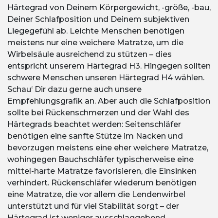
Härtegrad von Deinem Körpergewicht, -größe, -bau,
Deiner Schlafposition und Deinem subjektiven
Liegegefühl ab. Leichte Menschen benötigen
meistens nur eine weichere Matratze, um die
Wirbelsäule ausreichend zu stützen – dies
entspricht unserem Härtegrad H3. Hingegen sollten
schwere Menschen unseren Härtegrad H4 wählen.
Schau‘ Dir dazu gerne auch unsere
Empfehlungsgrafik an. Aber auch die Schlafposition
sollte bei Rückenschmerzen und der Wahl des
Härtegrads beachtet werden: Seitenschläfer
benötigen eine sanfte Stütze im Nacken und
bevorzugen meistens eine eher weichere Matratze,
wohingegen Bauchschläfer typischerweise eine
mittel-harte Matratze favorisieren, die Einsinken
verhindert. Rückenschläfer wiederum benötigen
eine Matratze, die vor allem die Lendenwirbel
unterstützt und für viel Stabilität sorgt – der
Härtegrad ist weniger ausschlaggebend.