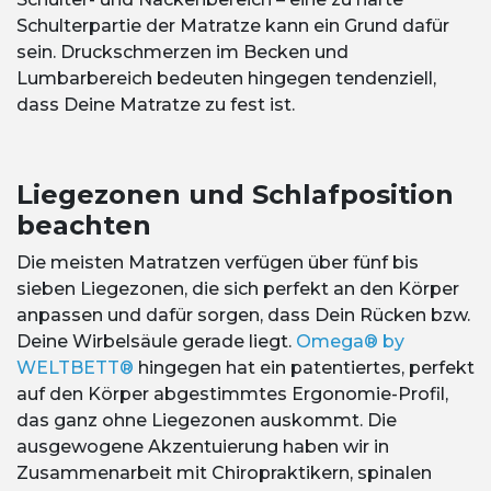
Schulterpartie der Matratze kann ein Grund dafür
sein. Druckschmerzen im Becken und
Lumbarbereich bedeuten hingegen tendenziell,
dass Deine Matratze zu fest ist.
Liegezonen und Schlafposition
beachten
Die meisten Matratzen verfügen über fünf bis
sieben Liegezonen, die sich perfekt an den Körper
anpassen und dafür sorgen, dass Dein Rücken bzw.
Deine Wirbelsäule gerade liegt.
Omega® by
WELTBETT®
hingegen hat ein patentiertes, perfekt
auf den Körper abgestimmtes Ergonomie-Profil,
das ganz ohne Liegezonen auskommt. Die
ausgewogene Akzentuierung haben wir in
Zusammenarbeit mit Chiropraktikern, spinalen