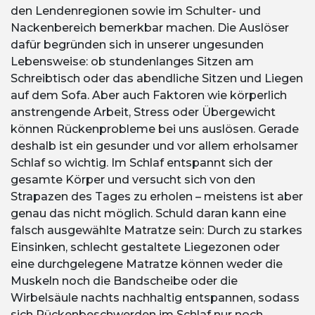
den Lendenregionen sowie im Schulter- und
Nackenbereich bemerkbar machen. Die Auslöser
dafür begründen sich in unserer ungesunden
Lebensweise: ob stundenlanges Sitzen am
Schreibtisch oder das abendliche Sitzen und Liegen
auf dem Sofa. Aber auch Faktoren wie körperlich
anstrengende Arbeit, Stress oder Übergewicht
können Rückenprobleme bei uns auslösen. Gerade
deshalb ist ein gesunder und vor allem erholsamer
Schlaf so wichtig. Im Schlaf entspannt sich der
gesamte Körper und versucht sich von den
Strapazen des Tages zu erholen – meistens ist aber
genau das nicht möglich. Schuld daran kann eine
falsch ausgewählte Matratze sein: Durch zu starkes
Einsinken, schlecht gestaltete Liegezonen oder
eine durchgelegene Matratze können weder die
Muskeln noch die Bandscheibe oder die
Wirbelsäule nachts nachhaltig entspannen, sodass
sich Rückenbeschwerden im Schlaf nur noch