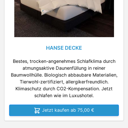
HANSE DECKE
Bestes, trocken-angenehmes Schlafklima durch
atmungsaktive Daunenfüllung in reiner
Baumwollhülle. Biologisch abbaubare Materialien,
Tierwohl-zertifiziert, allergikerfreundlich.
Klimaschutz durch CO2-Kompensation. Jetzt
schlafen wie im Luxushotel.
Jetzt kaufen ab 75,00 €