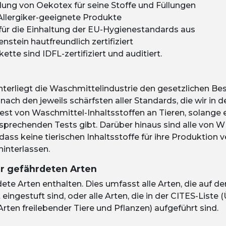
endung von Oekotex für seine Stoffe und Füllungen
Allergiker-geeignete Produkte
für die Einhaltung der EU-Hygienestandards aus
nstein hautfreundlich zertifiziert
e sind IDFL-zertifiziert und auditiert.
nterliegt die Waschmittelindustrie den gesetzlichen 
nach den jeweils schärfsten aller Standards, die wir in d
 Test von Waschmittel-Inhaltsstoffen an Tieren, solange 
sprechenden Tests gibt. Darüber hinaus sind alle von
W
ass keine tierischen Inhaltsstoffe für ihre Produktion
interlassen.
er gefährdeten Arten
te Arten enthalten. Dies umfasst alle Arten, die auf de
ingestuft sind, oder alle Arten, die in der CITES-Lis
rten freilebender Tiere und Pflanzen) aufgeführt sind.