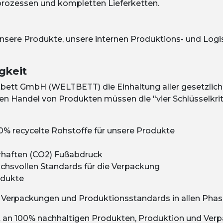
rozessen und kompletten Lieferketten.
le unsere Produkte, unsere internen Produktions- und Logi
gkeit
tbett GmbH (WELTBETT)
die Einhaltung aller gesetzli
den Handel von Produkten müssen die "vier Schlüsselkrit
% recycelte Rohstoffe für unsere Produkte
rhaften (CO2) Fußabdruck
hsvollen Standards für die Verpackung
odukte
, Verpackungen und Produktionsstandards in allen Phase
ot an 100% nachhaltigen Produkten, Produktion und Ver