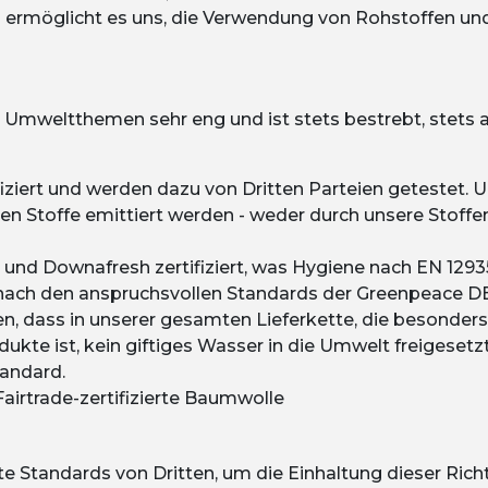
ies ermöglicht es uns, die Verwendung von Rohstoffen u
n Umweltthemen sehr eng und ist stets bestrebt, stets 
iziert und werden dazu von Dritten Parteien getestet. 
n Stoffe emittiert werden - weder durch unsere Stoffe
 und Downafresh zertifiziert, was Hygiene nach EN 12935
nach den anspruchsvollen Standards der Greenpeace D
üfen, dass in unserer gesamten Lieferkette, die besonders
dukte ist, kein giftiges Wasser in die Umwelt freigeset
andard.
irtrade-zertifizierte Baumwolle
e Standards von Dritten, um die Einhaltung dieser Rich