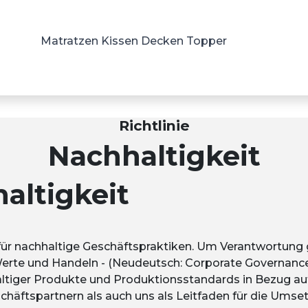
Matratzen
Kissen
Decken
Topper
Richtlinie
Nachhaltigkeit
haltigkeit
für nachhaltige Geschäftspraktiken. Um Verantwortung
rte und Handeln - (Neudeutsch: Corporate Governance
tiger Produkte und Produktionsstandards in Bezug auf 
häftspartnern als auch uns als Leitfaden für die Umset