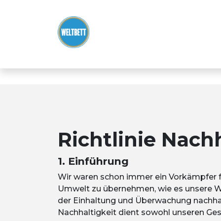
Zum Inhalt springen
Richtlinie Nach
1. Einführung
Wir waren schon immer ein Vorkämpfer 
Umwelt zu übernehmen, wie es unsere We
der Einhaltung und Überwachung nachhal
Nachhaltigkeit dient sowohl unseren Gesc