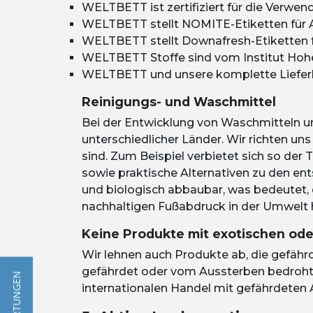
WELTBETT
ist zertifiziert für die Verw
WELTBETT
stellt NOMITE-Etiketten für 
WELTBETT
stellt Downafresh-Etiketten 
WELTBETT
Stoffe sind vom Institut Hohe
WELTBETT und unsere komplette Lieferkett
Reinigungs- und Waschmittel
Bei der Entwicklung von Waschmitteln u
unterschiedlicher Länder. Wir richten uns 
sind. Zum Beispiel verbietet sich so der
sowie praktische Alternativen zu den ent
und biologisch abbaubar, was bedeutet, d
nachhaltigen Fußabdruck in der Umwelt h
Keine Produkte mit exotischen od
Wir lehnen auch Produkte ab, die gefährde
gefährdet oder vom Aussterben bedroht e
internationalen Handel mit gefährdeten A