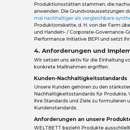
Produktionsstätten stammen, die nachw
anwenden. Die Grundvoraussetzungen da
mal nachhaltiger als vergleichbare synt
Produktionskette, d. H. von der Farm üb
und Handeln- / Corporate-Governance-Gr
Performance Initiative BEPI und setzt i
4. Anforderungen und Imple
Wir setzen uns aktiv für die Einhaltung 
konkrete Maßnahmen ergriffen:
Kunden-Nachhaltigkeitsstandards
Unsere Kunden gehören zu den stärksten
Nachhaltigkeitsstandards für Produkte,
ihre Standards und Ziele zu formulieren 
Kundenstandards.
Anforderungen an unsere Produkt
WELTBETT
bezieht Produkte ausschließli