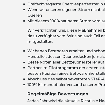
Dreifachverglaste Energiesparfenster in 
Wenn wir unseren eigenen Strom nicht a
Quellen
Mit diesem 100% sauberen Strom wird auc
Wir verpflichten uns, diese Maßnahmen 
dazu verfügbar wird. Wir sind auch Teil a
mitgestalten:
Wir haben Bestnoten erhalten und schon
Hersteller, dessen Daunendecken jemal
Beste Noten aller Bettzeughersteller au
Partner im Pilotprogramm der ersten inte
besten Position eines Bettwarenherstell
Abschluss des selbstbewerteten STeP-Au
100% klimaneutraler Versand unserer Pr
Regelmäßige Bewertungen
Jedes Jahr wird die aktuelle Richtlinie N