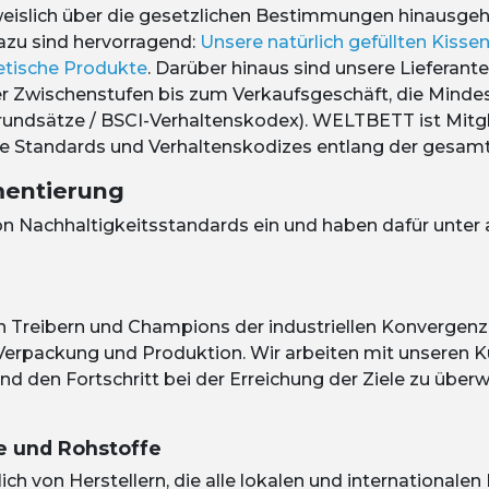
eislich über die gesetzlichen Bestimmungen hinausge
zu sind hervorragend:
Unsere natürlich gefüllten Kisse
hetische Produkte
. Darüber hinaus sind unsere Lieferanten
er Zwischenstufen bis zum Verkaufsgeschäft, die Minde
undsätze / BSCI-Verhaltenskodex).
WELTBETT
ist Mitg
hre Standards und Verhaltenskodizes entlang der gesam
mentierung
von Nachhaltigkeitsstandards ein und haben dafür unter
 Treibern und Champions der industriellen Konvergenz 
 Verpackung und Produktion. Wir arbeiten mit unseren 
und den Fortschritt bei der Erreichung der Ziele zu übe
e und Rohstoffe
ch von Herstellern, die alle lokalen und internationale