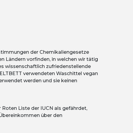
Bestimmungen der Chemikaliengesetze
en Ländern vorfinden, in welchen wir tätig
es wissenschaftlich zufriedenstellende
ELTBETT
verwendeten Waschittel vegan
 verwendet werden und sie keinen
r Roten Liste der IUCN als gefährdet,
te (Übereinkommen über den