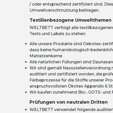
/ oder entsprechend zertifiziert sind. D
Umweltverschmutzung beitragen.
Textilienbezogene Umweltthemen
WELTBETT
verfolgt alle textilbezogene
Tests und Labels zu stehen.
Alle unsere Produkte sind Oekotex-zertif
dass keine humanökologisch bedenkliche
Matratzenkerne
Alle natürlichen Füllungen sind Daunasan
Wir sind gemäß Nassstellenverordnung 
auditiert und zertifiziert worden, die pr
Färbeprozesse für die Stoffe unserer Pro
anspruchsvollsten Ökotex Appendix 6 St
Wir kaufen zunehmend Bio-, GOTS- und Fa
Prüfungen von neutralen Dritten
WELTBETT
verwendet folgende auditiert