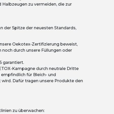
nd Halbzeugen zu vermeiden, die zur
an der Spitze der neuesten Standards,
Unsere Oekotex-Zertifizierung beweist,
n noch durch unsere Füllungen oder
 garantiert.
ETOX-Kampagne durch neutrale Dritte
 empfindlich für Bleich- und
zt wird. Dafür tragen unsere Produkte den
tlinien zu überwachen: