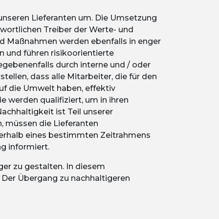
unseren Lieferanten um. Die Umsetzung
wortlichen Treiber der Werte- und
und Maßnahmen werden ebenfalls in enger
und führen risikoorientierte
egebenenfalls durch interne und / oder
ellen, dass alle Mitarbeiter, die für den
f die Umwelt haben, effektiv
werden qualifiziert, um in ihren
chhaltigkeit ist Teil unserer
n, müssen die Lieferanten
nerhalb eines bestimmten Zeitrahmens
 informiert.
ger zu gestalten. In diesem
Der Übergang zu nachhaltigeren