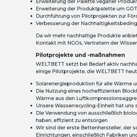
Erweiterung der Palette veganer Produk
Erweiterung der Produktpalette um GOTS-
Durchführung von Pilotprojekten zur För
Verbesserung der Nachhaltigkeitsbeding
Da wir mehr nachhaltige Produkte anbiete
Kontakt mit NGOs, Vertretern der Wisse
Pilotprojekte und -maßnahmen
WELTBETT
setzt bei Bedarf aktiv nachh
einige Pilotprojekte, die
WELTBETT
heut
Solarenergieproduktion für alle Wärme 
Die Nutzung eines hocheffizienten Bloc
Wärme aus den Luftkompressionsaggrega
Unsere Wasserrecycling-Einheit hat uns s
Die Verwendung von ausschließlich biolo
haben, effizient zu entsorgen
Wir sind der erste Bettenhersteller, der
Einrichtungen, einschließlich Fabriken u