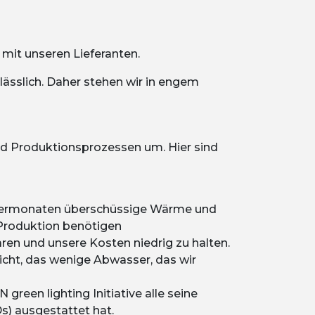
mit unseren Lieferanten.
lässlich. Daher stehen wir in engem
nd Produktionsprozessen um. Hier sind
intermonaten überschüssige Wärme und
Produktion benötigen
ren und unsere Kosten niedrig zu halten.
cht, das wenige Abwasser, das wir
reen lighting Initiative alle seine
s) ausgestattet hat.