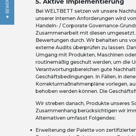
★ BEWERTUNGEN
5. Aktive Implementierung
Bei
WELTBETT
setzen wir unsere Nachh
unserer internen Anforderungen wird von
Handeln- / Corporate Governance-Grunds
Zusammenarbeit mit diesen umgesetzt. W
Bewertungen durch. Wir behalten uns vor,
externe Audits überprüfen zu lassen. Darü
Umgang mit Produkten, Maschinen oder V
routinemäßig geschult werden, um die Um
Verantwortungsbereichen gute Nachhaltigk
Geschäftsbedingungen. In Fällen, in dene
Korrekturmaßnahmenpläne vorlegen, aus 
behoben werden können. Die Geschäftsf
Wir streben danach, Produkte unseres Sor
Zusammenhang berücksichtigen wir imme
Alternativen umfasst Folgendes:
Erweiterung der Palette von zertifiziert