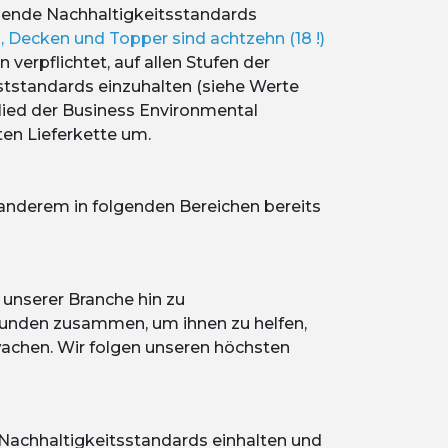
hende Nachhaltigkeitsstandards
n, Decken und Topper sind achtzehn (18 !)
 verpflichtet, auf allen Stufen der
ststandards einzuhalten (siehe Werte
lied der Business Environmental
ten Lieferkette um.
 anderem in folgenden Bereichen bereits
unserer Branche hin zu
Kunden zusammen, um ihnen zu helfen,
rwachen. Wir folgen unseren höchsten
n Nachhaltigkeitsstandards einhalten und